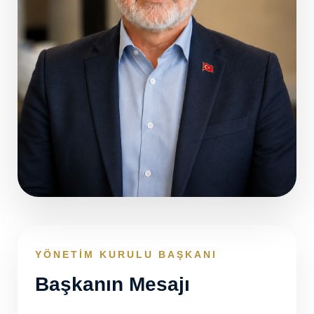
YÖNETİM KURULU BAŞKANI
Başkanın Mesajı