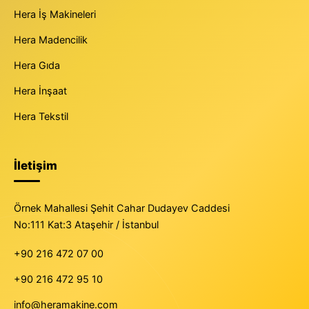
Hera İş Makineleri
Hera Madencilik
Hera Gıda
Hera İnşaat
Hera Tekstil
İletişim
Örnek Mahallesi Şehit Cahar Dudayev Caddesi
No:111 Kat:3 Ataşehir / İstanbul
+90 216 472 07 00
+90 216 472 95 10
info@heramakine.com